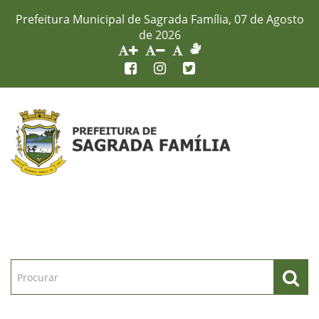
Prefeitura Municipal de Sagrada Família, 07 de Agosto
de 2026