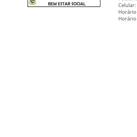
Celular
Horário
Horário 