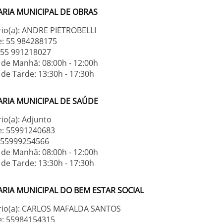
ARIA MUNICIPAL DE OBRAS
rio(a): ANDRE PIETROBELLI
e: 55 984288175
: 55 991218027
 de Manhã: 08:00h - 12:00h
de Tarde: 13:30h - 17:30h
ARIA MUNICIPAL DE SAÚDE
io(a): Adjunto
e: 55991240683
: 55999254566
 de Manhã: 08:00h - 12:00h
de Tarde: 13:30h - 17:30h
ARIA MUNICIPAL DO BEM ESTAR SOCIAL
rio(a): CARLOS MAFALDA SANTOS
e: 55984154315