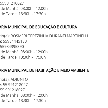
: 55991218027
 de Manhã: 08:00h - 12:00h
de Tarde: 13:30h - 17:30h
ARIA MUNICIPAL DE EDUCAÇÃO E CULTURA
rio(a): ROSMERI TEREZINHA DURANTI MARTINELLI
e: 55984445183
: 55984395390
 de Manhã: 08:00h - 12:00h
de Tarde: 13:30h - 17:30h
ARIA MUNICIPAL DE HABITAÇÃO E MEIO AMBIENTE
rio(a): ADJUNTO
e: 55 991218027
: 55 991218027
 de Manhã: 08:00h - 12:00h
de Tarde: 13:30h - 17:30h