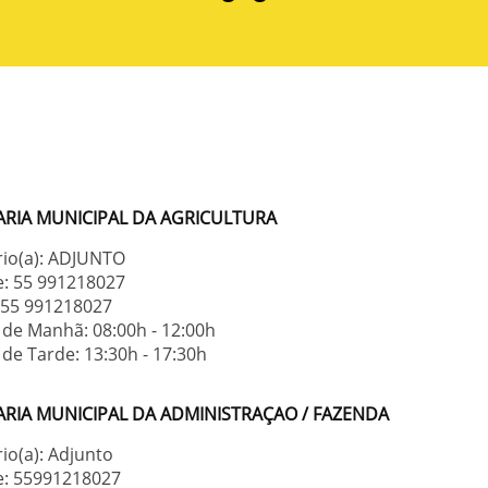
ARIA MUNICIPAL DA AGRICULTURA
rio(a): ADJUNTO
e: 55 991218027
: 55 991218027
 de Manhã: 08:00h - 12:00h
de Tarde: 13:30h - 17:30h
ARIA MUNICIPAL DA ADMINISTRAÇAO / FAZENDA
io(a): Adjunto
e: 55991218027