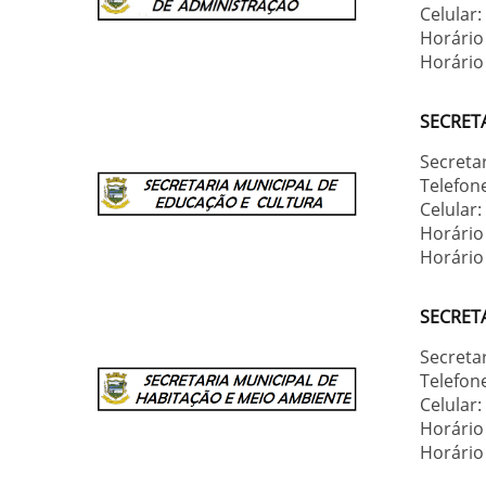
Celular
Horário
Horário 
SECRET
Secreta
Telefon
Celular
Horário
Horário 
SECRET
Secreta
Telefon
Celular
Horário
Horário 