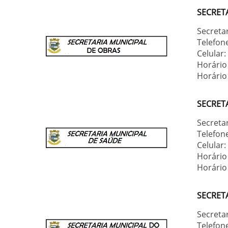
SECRET
Secreta
Telefon
Celular
Horário
Horário 
SECRET
Secretar
Telefon
Celular
Horário
Horário 
SECRET
Secreta
Telefon