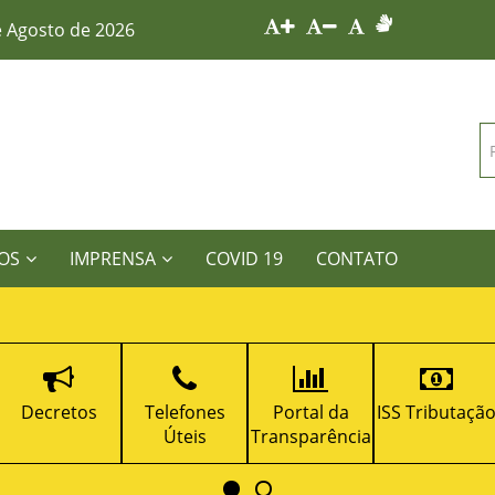
e Agosto de 2026
OS
IMPRENSA
COVID 19
CONTATO
Telefones
Portal da
ISS Tributação
Nota Fiscal
Úteis
Transparência
Eletrônica