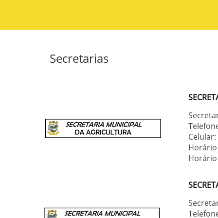
Secretarias
SECRET
Secreta
Telefon
Celular
Horário
Horário 
SECRET
Secretar
Telefon