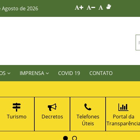
e Agosto de 2026
OS
IMPRENSA
COVID 19
CONTATO
urismo
Decretos
Telefones
Portal da
ISS
Úteis
Transparência