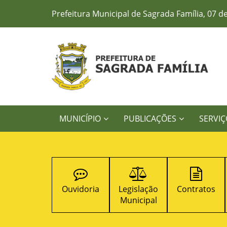
Prefeitura Municipal de Sagrada Família, 07 d
MUNICÍPIO
PUBLICAÇÕES
SERVIÇ
cursos
Ouvidoria
Legislação
Contratos
T
blicos
Municipal