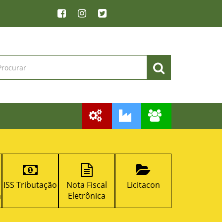
 Tributação
Nota Fiscal
Licitacon
RPPS
Eletrônica
D