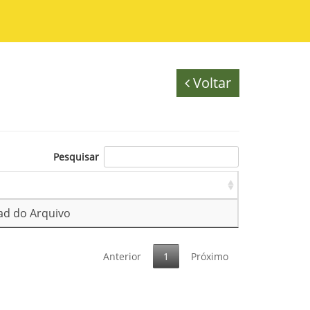
Voltar
Pesquisar
d do Arquivo
Anterior
1
Próximo