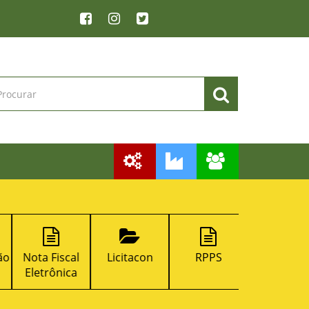
o
Nota Fiscal
Licitacon
RPPS
Emissão de
Eletrônica
DAM na We