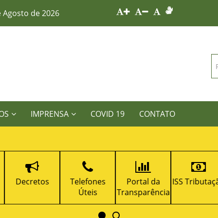
e Agosto de 2026
OS
IMPRENSA
COVID 19
CONTATO
Decretos
Telefones
Portal da
ISS Tributaçã
Úteis
Transparência