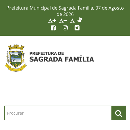
Prefeitura Municipal de Sagrada Família, 07 de Agosto
de 2026