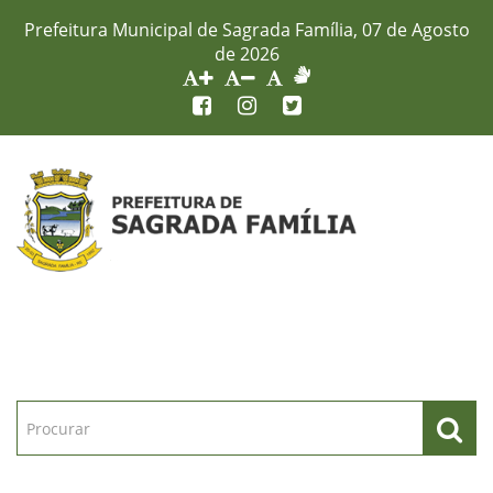
Prefeitura Municipal de Sagrada Família, 07 de Agosto
de 2026