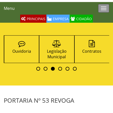
Menu
Toggl
navig
PRINCIPAIS
EMPRESA
CIDADÃO
Ouvidoria
Legislação
Contratos
Municipal
PORTARIA Nº 53 REVOGA