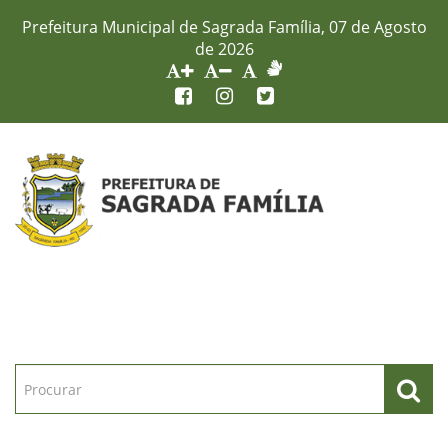
Prefeitura Municipal de Sagrada Família, 07 de Agosto
de 2026