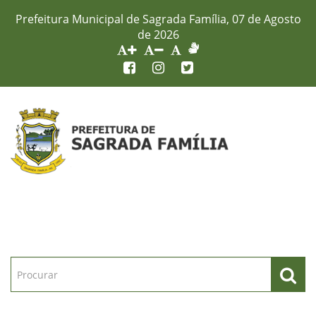
Prefeitura Municipal de Sagrada Família, 07 de Agosto
de 2026