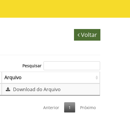
Voltar
Pesquisar
Arquivo
Download do Arquivo
Anterior
1
Próximo