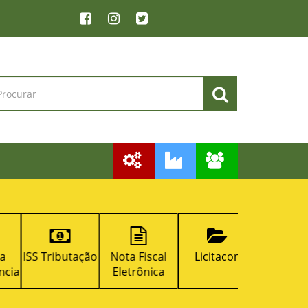
ISS Tributação
Nota Fiscal
Licitacon
RPPS
a
Eletrônica