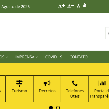
e Agosto de 2026
OS
IMPRENSA
COVID 19
CONTATO
Turismo
Decretos
Telefones
Portal da
Úteis
Transparênci