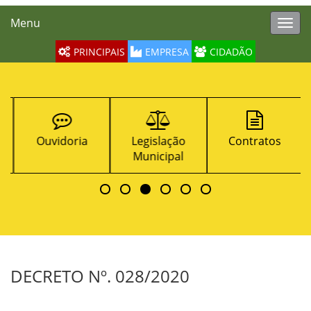
Menu
Toggl
navig
PRINCIPAIS
EMPRESA
CIDADÃO
Ouvidoria
Legislação
Contratos
Municipal
DECRETO Nº. 028/2020