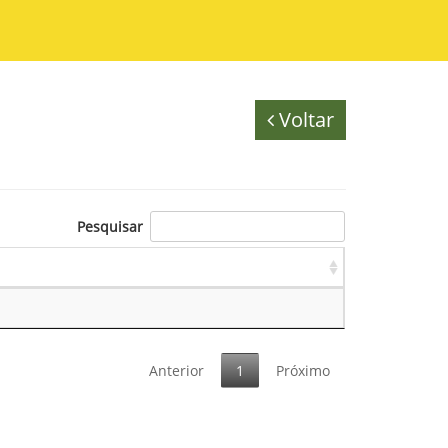
Voltar
Pesquisar
Anterior
1
Próximo