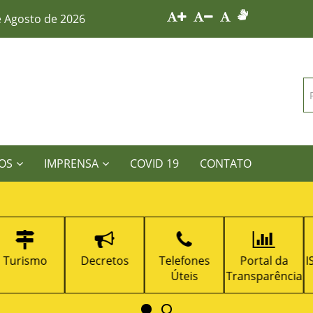
e Agosto de 2026
OS
IMPRENSA
COVID 19
CONTATO
Decretos
Telefones
Portal da
ISS Tributaçã
Úteis
Transparência