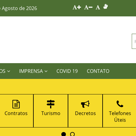
e Agosto de 2026
OS
IMPRENSA
COVID 19
CONTATO
Turismo
Decretos
Telefones
Portal da
Úteis
Transparênc