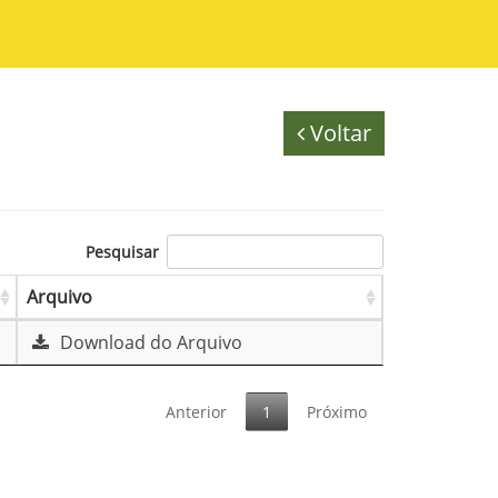
Voltar
Pesquisar
Arquivo
Download do Arquivo
Anterior
1
Próximo