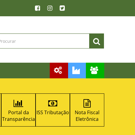
ISS Tributação
Nota Fiscal
Licitacon
RPPS
ia
Eletrônica