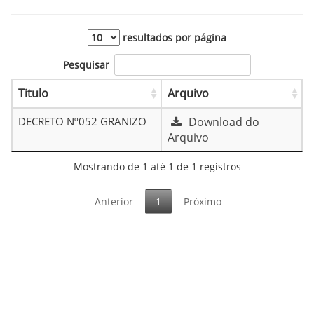
resultados por página
Pesquisar
Titulo
Arquivo
DECRETO Nº052 GRANIZO
Download do
Arquivo
Mostrando de 1 até 1 de 1 registros
Anterior
1
Próximo