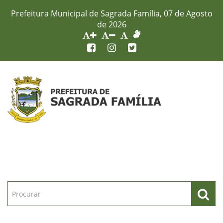
Prefeitura Municipal de Sagrada Família, 07 de Agosto
de 2026