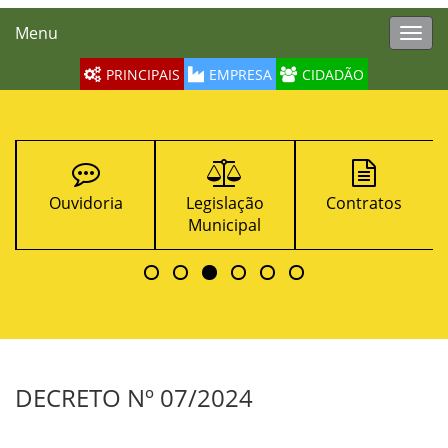
Menu
Toggl
navig
PRINCIPAIS
EMPRESA
CIDADÃO
Ouvidoria
Legislação
Contratos
Municipal
DECRETO Nº 07/2024