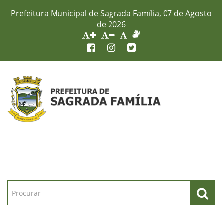
Prefeitura Municipal de Sagrada Família, 07 de Agosto
de 2026