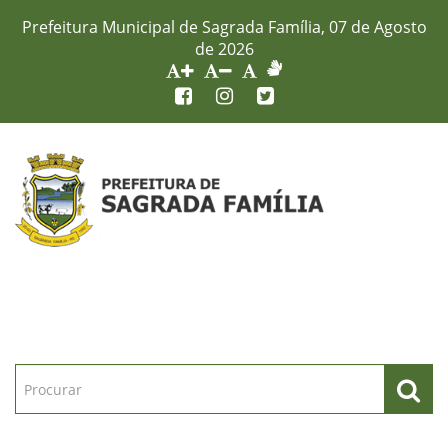
Prefeitura Municipal de Sagrada Família, 07 de Agosto
de 2026