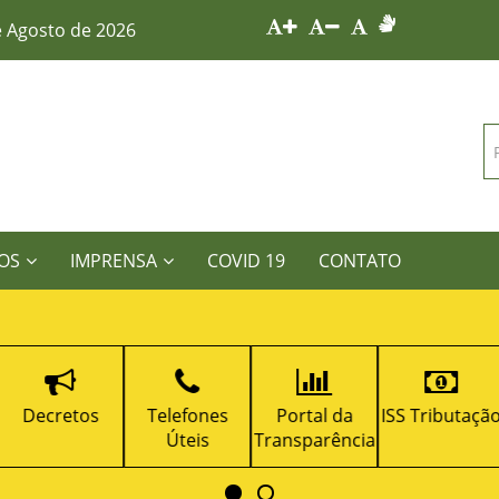
e Agosto de 2026
OS
IMPRENSA
COVID 19
CONTATO
Decretos
Telefones
Portal da
ISS Tributaçã
Úteis
Transparência