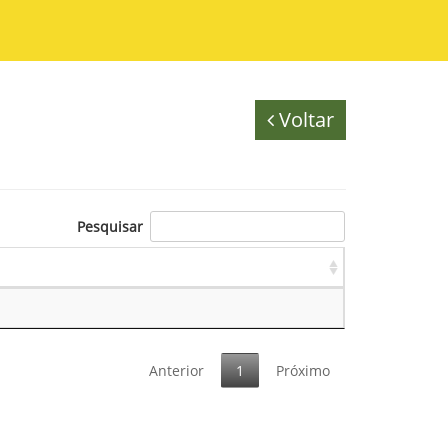
Voltar
Pesquisar
Anterior
1
Próximo