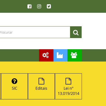
SIC
Editais
Lei nº
Downloads
13.019/2014