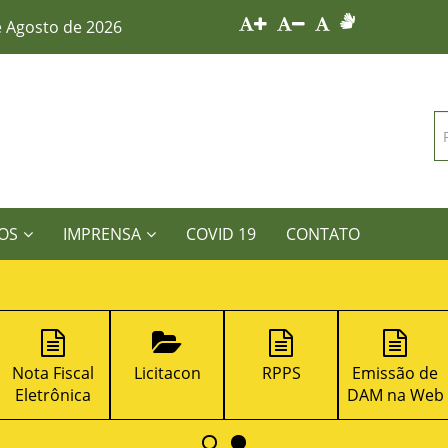
e Agosto de 2026
OS
IMPRENSA
COVID 19
CONTATO
Nota Fiscal
Licitacon
RPPS
Emissão de
Eletrônica
DAM na Web