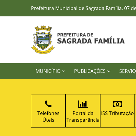
Prefeitura Municipal de Sagrada Família, 07 d
MUNICÍPIO
PUBLICAÇÕES
SERVIÇ
Decretos
Telefones
Portal da
ISS Tributação
Úteis
Transparência