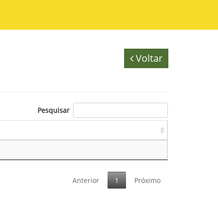
Voltar
Pesquisar
Anterior
1
Próximo