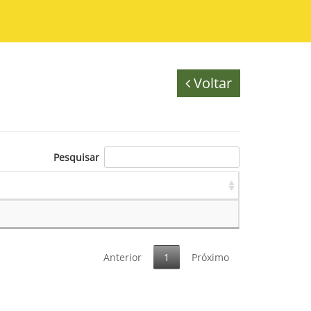
Voltar
Pesquisar
Anterior
1
Próximo