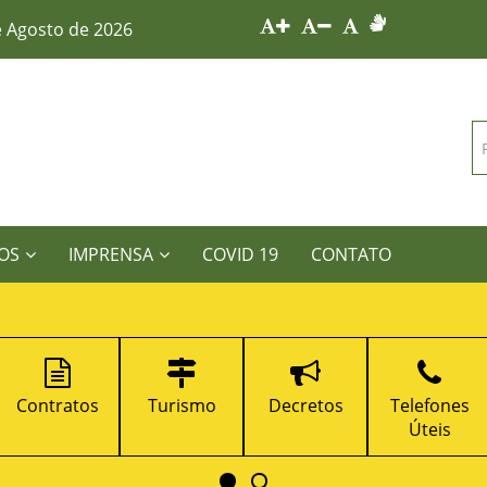
e Agosto de 2026
OS
IMPRENSA
COVID 19
CONTATO
Turismo
Decretos
Telefones
Portal da
Úteis
Transparênci