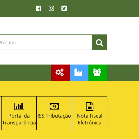
ISS Tributação
Nota Fiscal
Licitacon
RPPS
a
Eletrônica