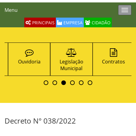
Menu
Toggl
navig
PRINCIPAIS
EMPRESA
CIDADÃO
Ouvidoria
Legislação
Contratos
Municipal
Decreto N° 038/2022