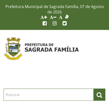
Prefeitura Municipal de Sagrada Família, 07 de Agosto
de 2026