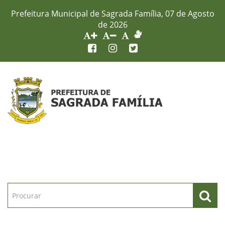
Prefeitura Municipal de Sagrada Família, 07 de Agosto
de 2026