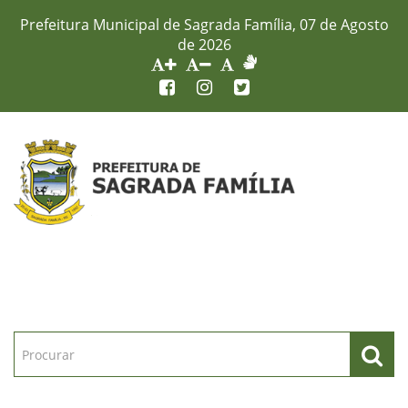
Prefeitura Municipal de Sagrada Família, 07 de Agosto
de 2026