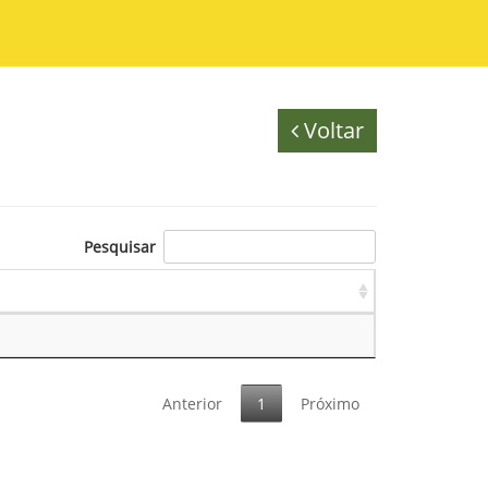
Voltar
Pesquisar
Anterior
1
Próximo