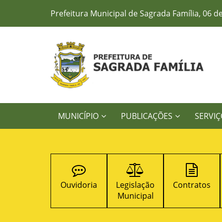
Prefeitura Municipal de Sagrada Família, 06 d
MUNICÍPIO
PUBLICAÇÕES
SERVIÇ
Concursos
Ouvidoria
Legislação
Contratos
Públicos
Municipal