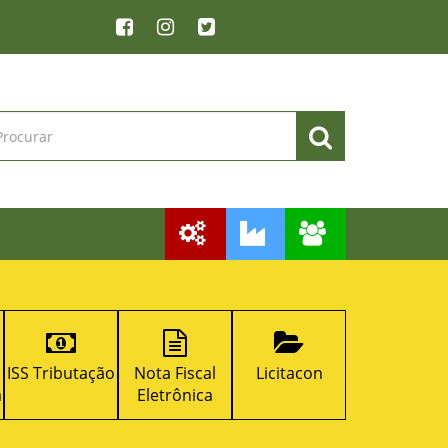
ISS Tributação
Nota Fiscal
Licitacon
RPPS
a
Eletrônica