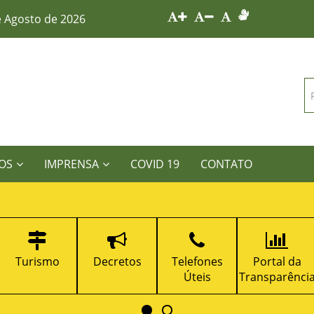
e Agosto de 2026
OS
IMPRENSA
COVID 19
CONTATO
Turismo
Decretos
Telefones
Portal da
Úteis
Transparênci