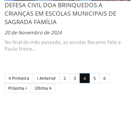
DEFESA CIVIL DOA BRINQUEDOS A
CRIANÇAS EM ESCOLAS MUNICIPAIS DE
SAGRADA FAMÍLIA
20 de Novembro de 2024
No final do mês passado, as escolas Recanto Feliz e
Paulo Freire...
(current)
Primeira
Anterior
2
3
4
5
6
Próxima
Última