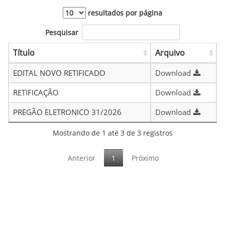
resultados por página
Pesquisar
Título
Arquivo
EDITAL NOVO RETIFICADO
Download
RETIFICAÇÃO
Download
PREGÃO ELETRONICO 31/2026
Download
Mostrando de 1 até 3 de 3 registros
Anterior
1
Próximo