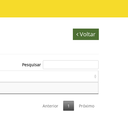
Voltar
Pesquisar
Anterior
1
Próximo