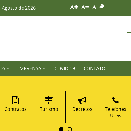
e Agosto de 2026
OS
IMPRENSA
COVID 19
CONTATO
Turismo
Decretos
Telefones
Portal da
Úteis
Transparênci