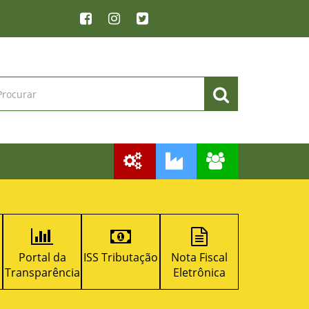
ISS Tributação
Nota Fiscal
Licitacon
RPPS
a
Eletrônica