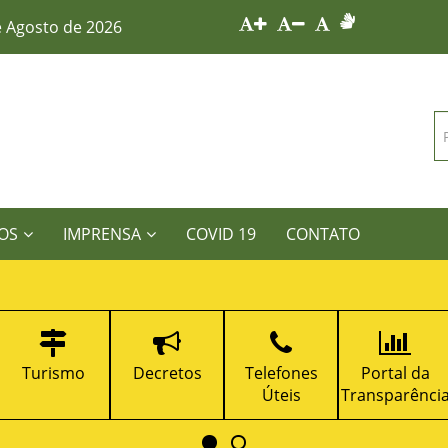
e Agosto de 2026
OS
IMPRENSA
COVID 19
CONTATO
Turismo
Decretos
Telefones
Portal da
Úteis
Transparênci