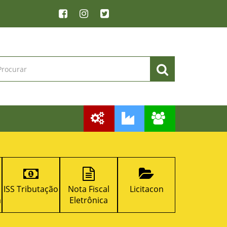
ISS Tributação
Nota Fiscal
Licitacon
RPPS
a
Eletrônica