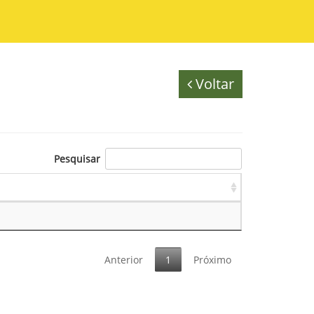
Voltar
Pesquisar
Anterior
1
Próximo