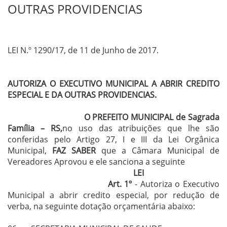
OUTRAS PROVIDENCIAS
LEI N.º 1290/17, de 11 de Junho de 2017.
AUTORIZA O EXECUTIVO MUNICIPAL A ABRIR CREDITO
ESPECIAL E DA OUTRAS PROVIDENCIAS.
O PREFEITO MUNICIPAL de Sagrada
Família – RS,
no uso das atribuições que lhe são
conferidas pelo Artigo 27, I e III da Lei Orgânica
Municipal,
FAZ SABER
que a Câmara Municipal de
Vereadores Aprovou e ele sanciona a seguinte
LEI
Art. 1º
- Autoriza o Executivo
Municipal a abrir credito especial, por redução de
verba, na seguinte dotação orçamentária abaixo: