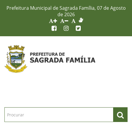
Prefeitura Municipal de Sagrada Família, 07 de Agosto
de 2026