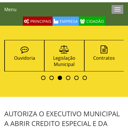
Menu
Toggl
navig
PRINCIPAIS
EMPRESA
CIDADÃO
Ouvidoria
Legislação
Contratos
Municipal
AUTORIZA O EXECUTIVO MUNICIPAL
A ABRIR CREDITO ESPECIAL E DA