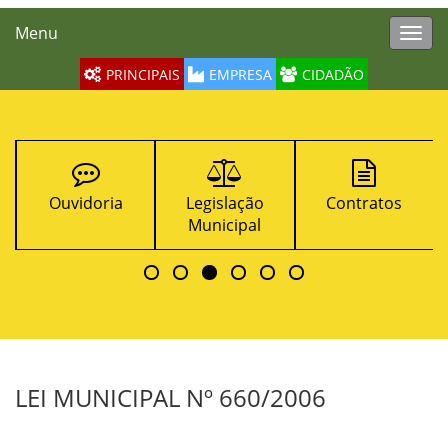
Menu
Toggl
navig
PRINCIPAIS
EMPRESA
CIDADÃO
Ouvidoria
Legislação
Contratos
Municipal
LEI MUNICIPAL Nº 660/2006