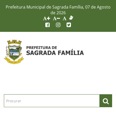
Prefeitura Municipal de Sagrada Família, 07 de Agosto
de 2026