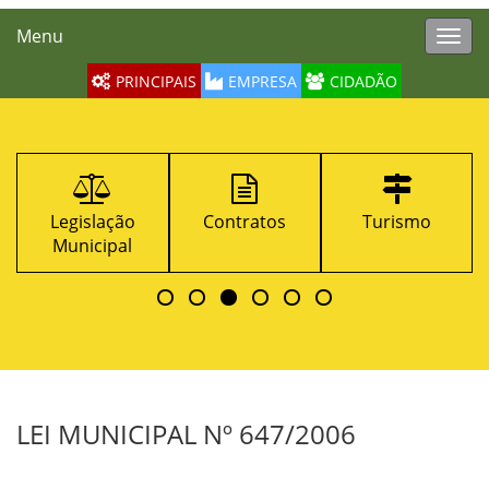
Menu
Toggl
navig
PRINCIPAIS
EMPRESA
CIDADÃO
Legislação
Contratos
Turismo
Municipal
LEI MUNICIPAL Nº 647/2006