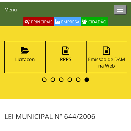
Menu
Toggl
navig
PRINCIPAIS
EMPRESA
CIDADÃO
Licitacon
RPPS
Emissão de DAM
na Web
LEI MUNICIPAL Nº 644/2006