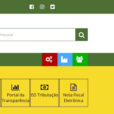
ISS Tributação
Nota Fiscal
Licitacon
RPPS
a
Eletrônica