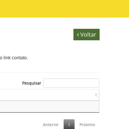
Voltar
o link contato.
Pesquisar
Anterior
1
Próximo