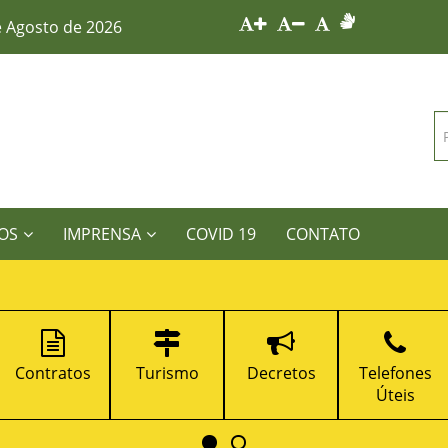
e Agosto de 2026
OS
IMPRENSA
COVID 19
CONTATO
Turismo
Decretos
Telefones
Portal da
Úteis
Transparênci