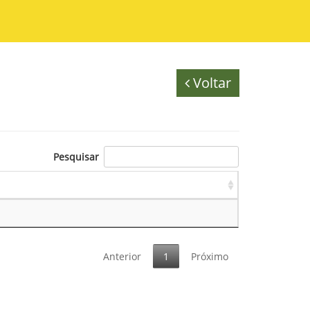
Voltar
Pesquisar
Anterior
1
Próximo