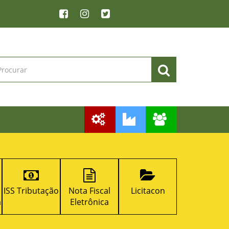
ISS Tributação
Nota Fiscal
Licitacon
RPPS
a
Eletrônica