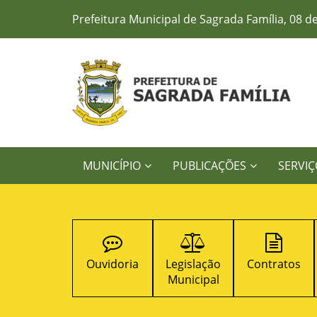
Prefeitura Municipal de Sagrada Família, 08 d
MUNICÍPIO
PUBLICAÇÕES
SERVIÇ
Concursos
Ouvidoria
Legislação
Contratos
Públicos
Municipal