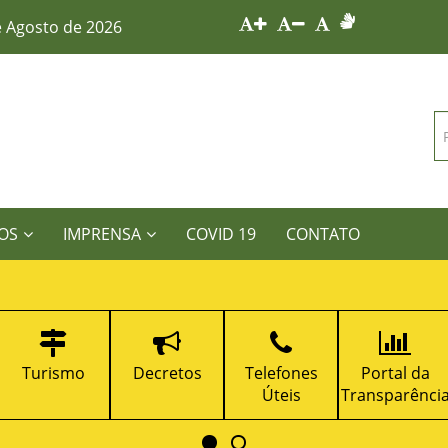
e Agosto de 2026
OS
IMPRENSA
COVID 19
CONTATO
Turismo
Decretos
Telefones
Portal da
Úteis
Transparênci