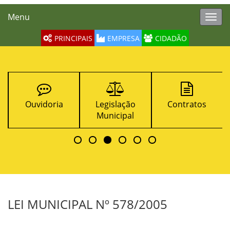
Menu
Toggl
navig
PRINCIPAIS
EMPRESA
CIDADÃO
Ouvidoria
Legislação
Contratos
Municipal
LEI MUNICIPAL Nº 578/2005