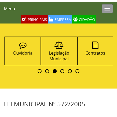
Menu
Toggl
navig
PRINCIPAIS
EMPRESA
CIDADÃO
Ouvidoria
Legislação
Contratos
Municipal
LEI MUNICIPAL Nº 572/2005