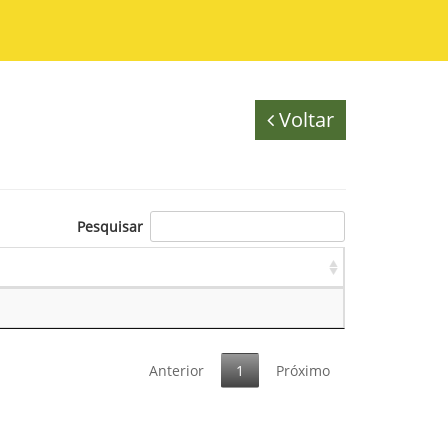
Voltar
Pesquisar
Anterior
1
Próximo