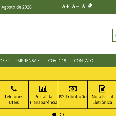
e Agosto de 2026
OS
IMPRENSA
COVID 19
CONTATO
Telefones
Portal da
ISS Tributação
Nota Fiscal
Úteis
Transparência
Eletrônica