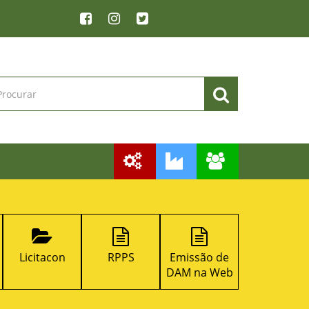
Licitacon
RPPS
Emissão de
SIC
DAM na Web