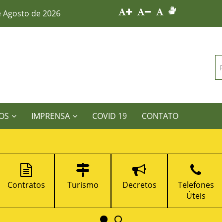
e Agosto de 2026
OS
IMPRENSA
COVID 19
CONTATO
Turismo
Decretos
Telefones
Portal da
Úteis
Transparênci