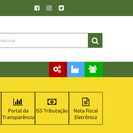
ISS Tributação
Nota Fiscal
Licitacon
RPPS
a
Eletrônica