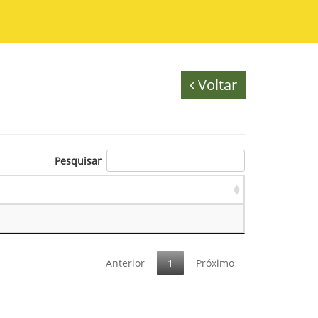
Voltar
Pesquisar
Anterior
1
Próximo