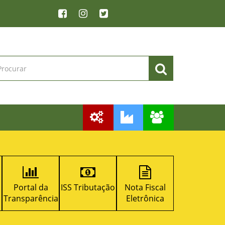
ISS Tributação
Nota Fiscal
Licitacon
RPPS
ia
Eletrônica