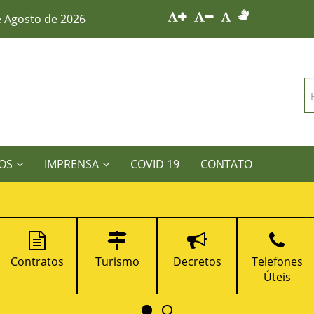
e Agosto de 2026
OS
IMPRENSA
COVID 19
CONTATO
Turismo
Decretos
Telefones
Portal da
Úteis
Transparênc