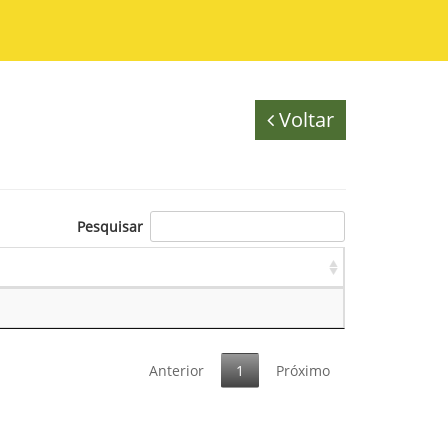
Voltar
Pesquisar
Anterior
1
Próximo