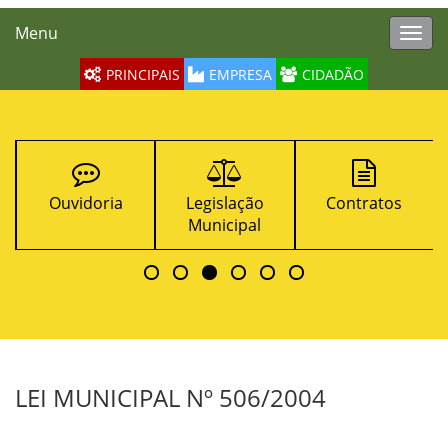
Menu
Toggl
navig
PRINCIPAIS
EMPRESA
CIDADÃO
Legislação
Contratos
Turismo
Municipal
LEI MUNICIPAL Nº 506/2004