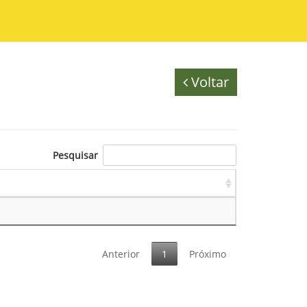
Voltar
Pesquisar
Anterior
1
Próximo