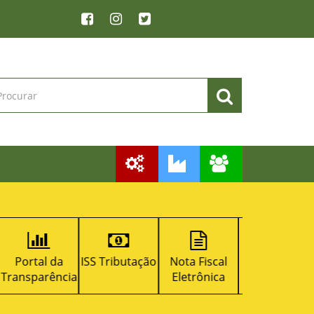
ISS Tributação
Nota Fiscal
Licitacon
RPPS
a
Eletrônica