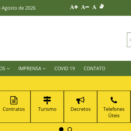
e Agosto de 2026
OS
IMPRENSA
COVID 19
CONTATO
Turismo
Decretos
Telefones
Portal da
Úteis
Transparênci