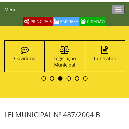
Menu
Toggl
navig
PRINCIPAIS
EMPRESA
CIDADÃO
Ouvidoria
Legislação
Contratos
Municipal
LEI MUNICIPAL Nº 487/2004 B