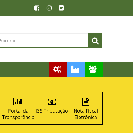
da
ISS Tributação
Nota Fiscal
Licitacon
RPP
ncia
Eletrônica