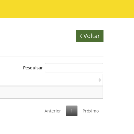
Voltar
Pesquisar
Anterior
1
Próximo