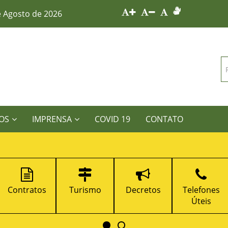
e Agosto de 2026
OS
IMPRENSA
COVID 19
CONTATO
s
Turismo
Decretos
Telefones
Portal 
Úteis
Transparê