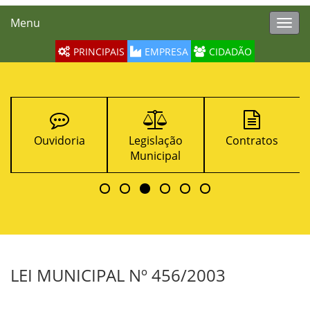
Menu
Toggl
navig
PRINCIPAIS
EMPRESA
CIDADÃO
Ouvidoria
Legislação
Contratos
Municipal
LEI MUNICIPAL Nº 456/2003