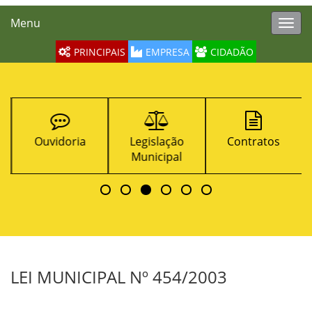
Menu
Toggl
navig
PRINCIPAIS
EMPRESA
CIDADÃO
Ouvidoria
Legislação
Contratos
Municipal
LEI MUNICIPAL Nº 454/2003