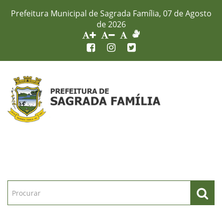
Prefeitura Municipal de Sagrada Família, 07 de Agosto
de 2026