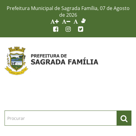
Prefeitura Municipal de Sagrada Família, 07 de Agosto
de 2026